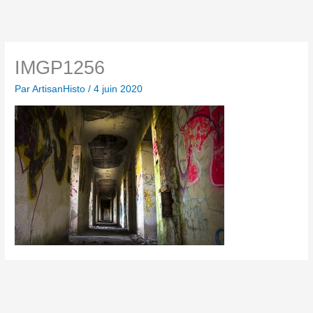
IMGP1256
Par
ArtisanHisto
/
4 juin 2020